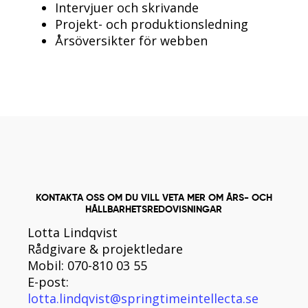
Intervjuer och skrivande
Projekt- och produktionsledning
Årsöversikter för webben
KONTAKTA OSS OM DU VILL VETA MER OM ÅRS- OCH
HÅLLBARHETSREDOVISNINGAR
Lotta Lindqvist
Rådgivare & projektledare
Mobil: 070-810 03 55
E-post:
lotta.lindqvist@springtimeintellecta.se