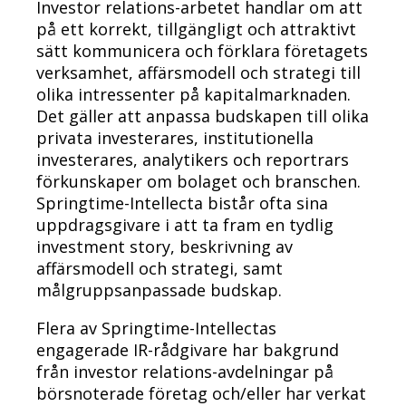
Investor relations-arbetet handlar om att
på ett korrekt, tillgängligt och attraktivt
sätt kommunicera och förklara företagets
verksamhet, affärsmodell och strategi till
olika intressenter på kapitalmarknaden.
Det gäller att anpassa budskapen till olika
privata investerares, institutionella
investerares, analytikers och reportrars
förkunskaper om bolaget och branschen.
Springtime-Intellecta bistår ofta sina
uppdragsgivare i att ta fram en tydlig
investment story, beskrivning av
affärsmodell och strategi, samt
målgruppsanpassade budskap.
Flera av Springtime-Intellectas
engagerade IR-rådgivare har bakgrund
från investor relations-avdelningar på
börsnoterade företag och/eller har verkat