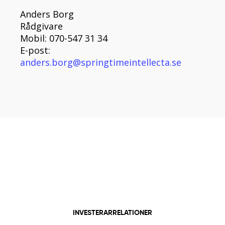
Anders Borg
Rådgivare
Mobil: 070-547 31 34
E-post:
anders.borg@springtimeintellecta.se
INVESTERARRELATIONER