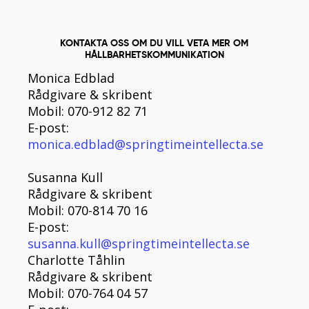
KONTAKTA OSS OM DU VILL VETA MER OM
HÅLLBARHETSKOMMUNIKATION
Monica Edblad
Rådgivare & skribent
Mobil: 070-912 82 71
E-post:
monica.edblad@springtimeintellecta.se
Susanna Kull
Rådgivare & skribent
Mobil: 070-814 70 16
E-post:
susanna.kull@springtimeintellecta.se
Charlotte Tåhlin
Rådgivare & skribent
Mobil: 070-764 04 57