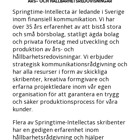
ÅRS- OCH HÅLLBARHETSREDOVISNINGAR
Springtime-Intellecta är ledande i Sverige
inom finansiell kommunikation. Vi har
över 35 års erfarenhet av att bistå stora
och små börsbolag, statligt ägda bolag
och privata företag med utveckling och
produktion av års- och
hållbarhetsredovisningar. Vi erbjuder
strategisk kommunikationsrådgivning och
har alla resurser i form av skickliga
skribenter, kreativa formgivare och
erfarna projektledare inom vår egen
organisation för att garantera en trygg
och säker produktionsprocess för våra
kunder.
Flera av Springtime-Intellectas skribenter
har en gedigen erfarenhet inom
hållbarhetsrådgivning och hjälper