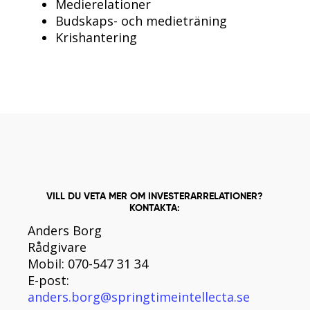
Medierelationer
Budskaps- och medieträning
Krishantering
VILL DU VETA MER OM INVESTERARRELATIONER?
KONTAKTA:
Anders Borg
Rådgivare
Mobil: 070-547 31 34
E-post:
anders.borg@springtimeintellecta.se