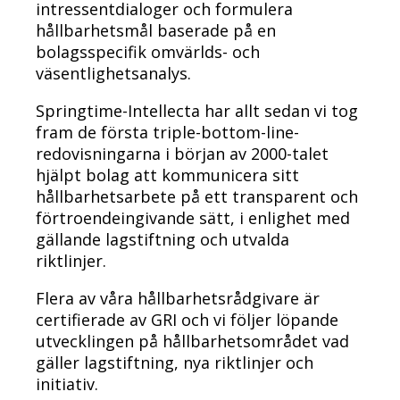
intressentdialoger och formulera
hållbarhetsmål baserade på en
bolagsspecifik omvärlds- och
väsentlighetsanalys.
Springtime-Intellecta har allt sedan vi tog
fram de första triple-bottom-line-
redovisningarna i början av 2000-talet
hjälpt bolag att kommunicera sitt
hållbarhetsarbete på ett transparent och
förtroendeingivande sätt, i enlighet med
gällande lagstiftning och utvalda
riktlinjer.
Flera av våra hållbarhetsrådgivare är
certifierade av GRI och vi följer löpande
utvecklingen på hållbarhetsområdet vad
gäller lagstiftning, nya riktlinjer och
initiativ.